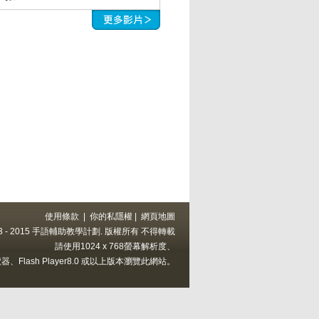
使用條款
|
你的私隱權
|
網頁地圖
 2013 - 2015 手語輔助教學計劃. 版權所有 不得轉載
請使用1024 x 768螢幕解析度、
上的瀏覽器、Flash Player8.0 或以上版本瀏覽此網站。