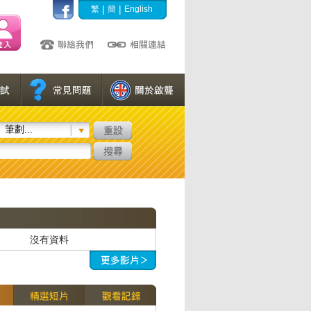
|
|
繁
簡
English
筆劃...
沒有資料