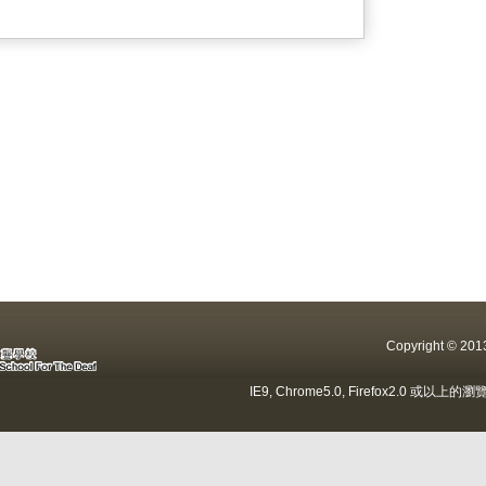
Copyright ©
IE9, Chrome5.0, Firefox2.0 或以