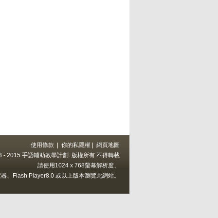
使用條款
|
你的私隱權
|
網頁地圖
 2013 - 2015 手語輔助教學計劃. 版權所有 不得轉載
請使用1024 x 768螢幕解析度、
上的瀏覽器、Flash Player8.0 或以上版本瀏覽此網站。