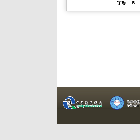
字母
:
B