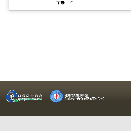
字母
:
C