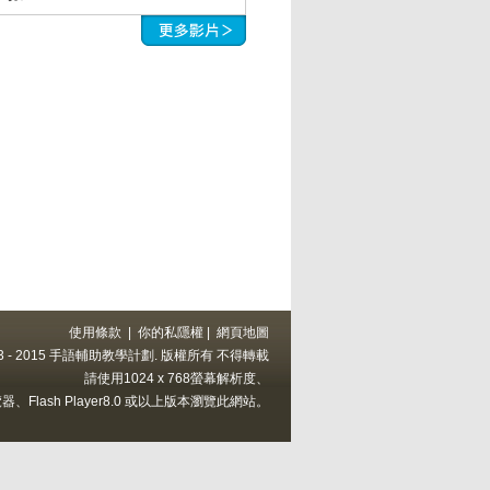
使用條款
|
你的私隱權
|
網頁地圖
 2013 - 2015 手語輔助教學計劃. 版權所有 不得轉載
請使用1024 x 768螢幕解析度、
上的瀏覽器、Flash Player8.0 或以上版本瀏覽此網站。