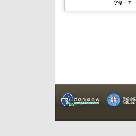
字母
:
T