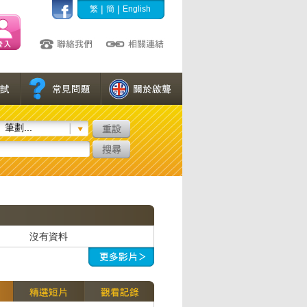
|
|
繁
簡
English
筆劃...
沒有資料