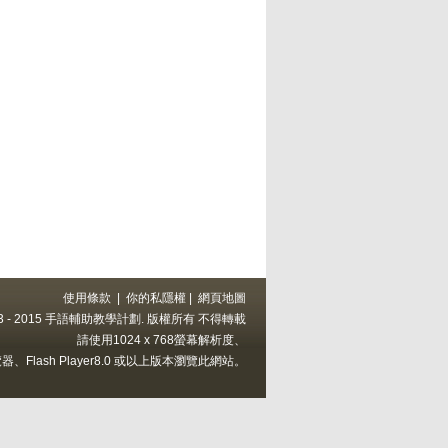
使用條款
|
你的私隱權
|
網頁地圖
 2013 - 2015 手語輔助教學計劃. 版權所有 不得轉載
請使用1024 x 768螢幕解析度、
上的瀏覽器、Flash Player8.0 或以上版本瀏覽此網站。