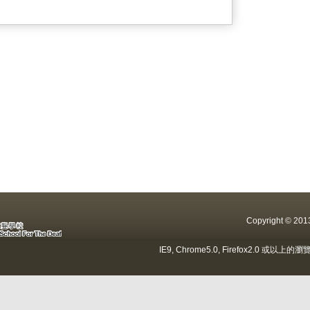
Copyright ©
IE9, Chrome5.0, Firefox2.0 或以