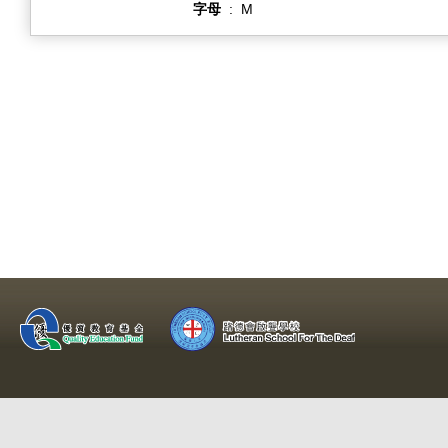
字母
:
M