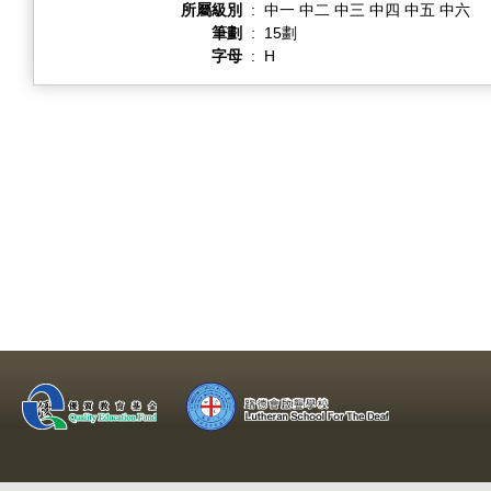
所屬級別
:
中一 中二 中三 中四 中五 中六
筆劃
:
15劃
字母
:
H