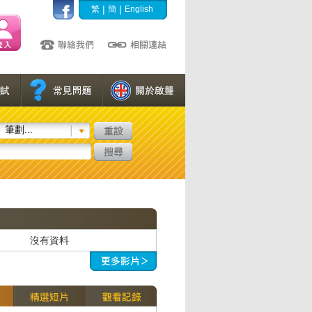
|
|
繁
簡
English
筆劃...
沒有資料