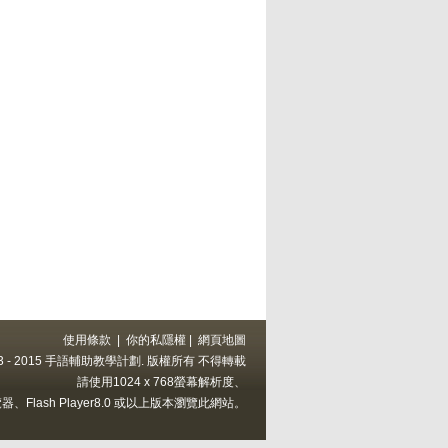
使用條款
|
你的私隱權
|
網頁地圖
 2013 - 2015 手語輔助教學計劃. 版權所有 不得轉載
請使用1024 x 768螢幕解析度、
上的瀏覽器、Flash Player8.0 或以上版本瀏覽此網站。