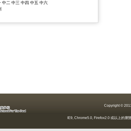
 中二 中三 中四 中五 中六
劃
Copyright ©
IE9, Chrome5.0, Firefox2.0 或以