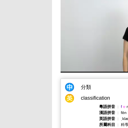
分類
classification
粵語拼音
:
f
ɐ
漢語拼音
:
fēn 
英語拼音
:
ˌklæ
所屬科目
:
科