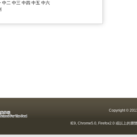
 中二 中三 中四 中五 中六
劃
Copyright ©
IE9, Chrome5.0, Firefox2.0 或以