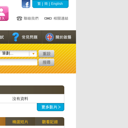
|
|
繁
簡
English
筆劃...
沒有資料