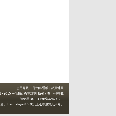
使用條款
|
你的私隱權
|
網頁地圖
 2013 - 2015 手語輔助教學計劃. 版權所有 不得轉載
請使用1024 x 768螢幕解析度、
上的瀏覽器、Flash Player8.0 或以上版本瀏覽此網站。