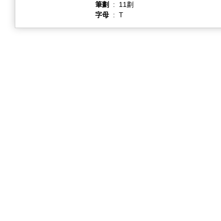
筆劃
:
11劃
字母
:
T