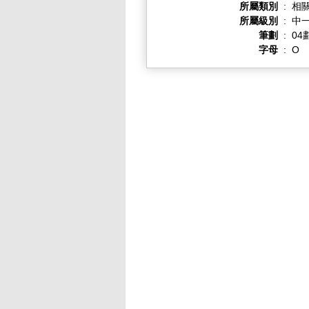
所屬類別
:
相
所屬級別
:
中一
筆劃
:
04
字母
:
O