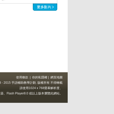
使用條款
|
你的私隱權
|
網頁地圖
 2013 - 2015 手語輔助教學計劃. 版權所有 不得轉載
請使用1024 x 768螢幕解析度、
上的瀏覽器、Flash Player8.0 或以上版本瀏覽此網站。