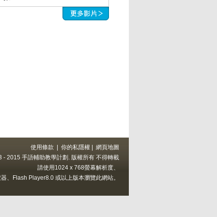
使用條款
|
你的私隱權
|
網頁地圖
 2013 - 2015 手語輔助教學計劃. 版權所有 不得轉載
請使用1024 x 768螢幕解析度、
上的瀏覽器、Flash Player8.0 或以上版本瀏覽此網站。