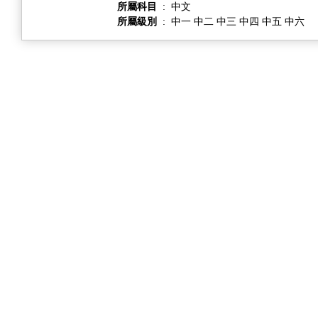
所屬科目
:
中文
所屬級別
:
中一 中二 中三 中四 中五 中六