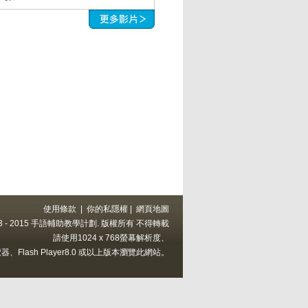
使用條款
|
你的私隱權
|
網頁地圖
 2013 - 2015 手語輔助教學計劃. 版權所有 不得轉載
請使用1024 x 768螢幕解析度、
上的瀏覽器、Flash Player8.0 或以上版本瀏覽此網站。