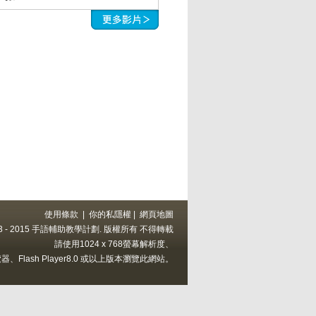
使用條款
|
你的私隱權
|
網頁地圖
 2013 - 2015 手語輔助教學計劃. 版權所有 不得轉載
請使用1024 x 768螢幕解析度、
上的瀏覽器、Flash Player8.0 或以上版本瀏覽此網站。