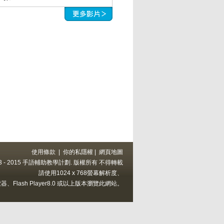
使用條款
|
你的私隱權
|
網頁地圖
 2013 - 2015 手語輔助教學計劃. 版權所有 不得轉載
請使用1024 x 768螢幕解析度、
上的瀏覽器、Flash Player8.0 或以上版本瀏覽此網站。